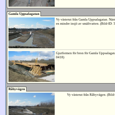
Gamla Uppsalagatan
Vy västerut från Gamla Uppsalagatan. Närma
en mindre insjö av smältvatten. (Bild-ID: 
Gjutformen för bron för Gamla Uppsalagata
0418)
Råbyvägen
Vy västerut från Råbyvägen. (Bild