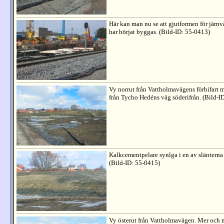
Här kan man nu se att gjutformen för jär
har börjat byggas. (Bild-ID: 55-0413)
Vy norrut från Vattholmavägens förbifart
från Tycho Hedéns väg söderifrån. (Bild-I
Kalkcementpelare synlga i en av slänterna
(Bild-ID: 55-0415)
Vy österut från Vattholmavägen. Mer och 