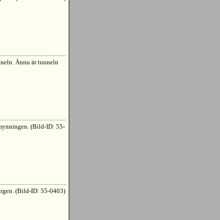
nneln. Ännu är tunneln
mynningen. (Bild-ID: 55-
ngen. (Bild-ID: 55-0403)