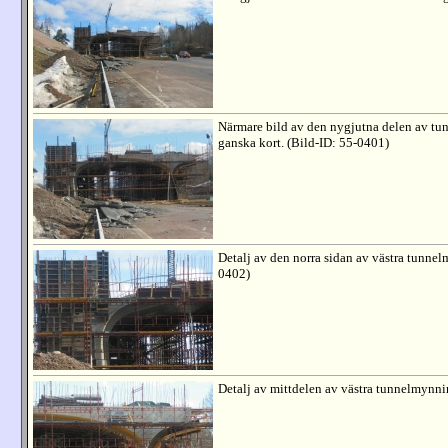
Närmare bild av den nygjutna delen av tu
ganska kort. (Bild-ID: 55-0401)
Detalj av den norra sidan av västra tunnel
0402)
Detalj av mittdelen av västra tunnelmynni