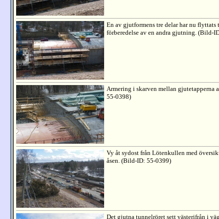
En av gjutformens tre delar har nu flyttats t
förberedelse av en andra gjutning. (Bild-I
Armering i skarven mellan gjutetapperna a
55-0398)
Vy åt sydost från Lötenkullen med översik
åsen. (Bild-ID: 55-0399)
Det gjutna tunnelröret sett västerifrån i v