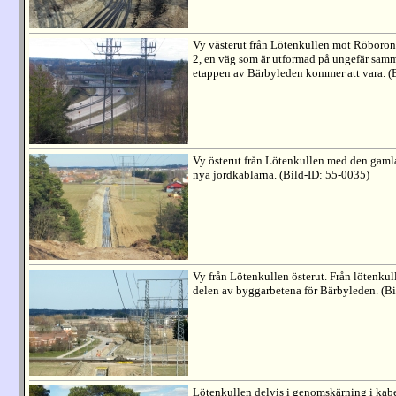
Vy västerut från Lötenkullen mot Röboro
2, en väg som är utformad på ungefär samm
etappen av Bärbyleden kommer att vara. (
Vy österut från Lötenkullen med den gaml
nya jordkablarna. (Bild-ID: 55-0035)
Vy från Lötenkullen österut. Från lötenkul
delen av byggarbetena för Bärbyleden. (B
Lötenkullen delvis i genomskärning i kabe