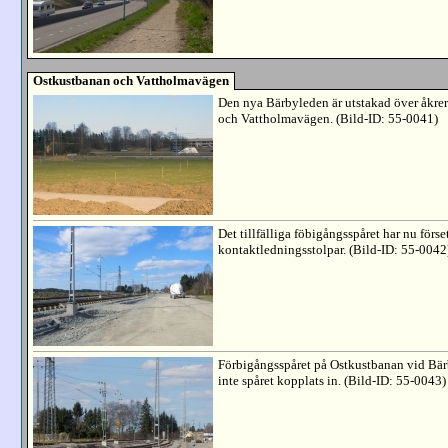
Ostkustbanan och Vattholmavägen
Den nya Bärbyleden är utstakad över åkre
och Vattholmavägen. (Bild-ID: 55-0041)
Det tillfälliga föbigångsspåret har nu förse
kontaktledningsstolpar. (Bild-ID: 55-0042
Förbigångsspåret på Ostkustbanan vid Bä
inte spåret kopplats in. (Bild-ID: 55-0043)