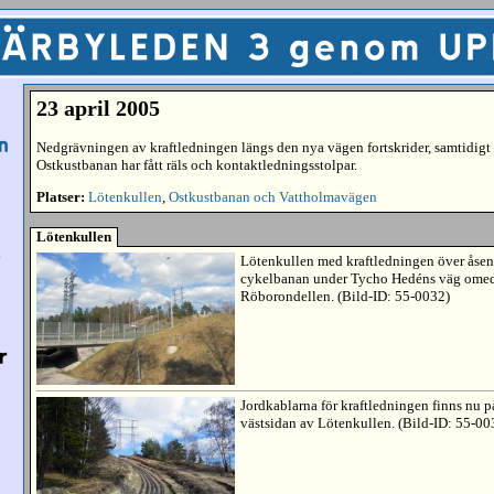
23 april 2005
Nedgrävningen av kraftledningen längs den nya vägen fortskrider, samtidigt 
Ostkustbanan har fått räls och kontaktledningsstolpar.
Platser:
Lötenkullen
,
Ostkustbanan och Vattholmavägen
Lötenkullen
Lötenkullen med kraftledningen över åsen
cykelbanan under Tycho Hedéns väg omede
Röborondellen. (Bild-ID: 55-0032)
Jordkablarna för kraftledningen finns nu på
västsidan av Lötenkullen. (Bild-ID: 55-00