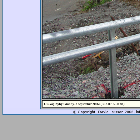
GC-väg Nyby-Gränby, 3 september 2006:
(Bild-ID: 55-0591)