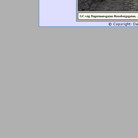
GC-väg Dagermansgatan-Runebergsgatan, 2